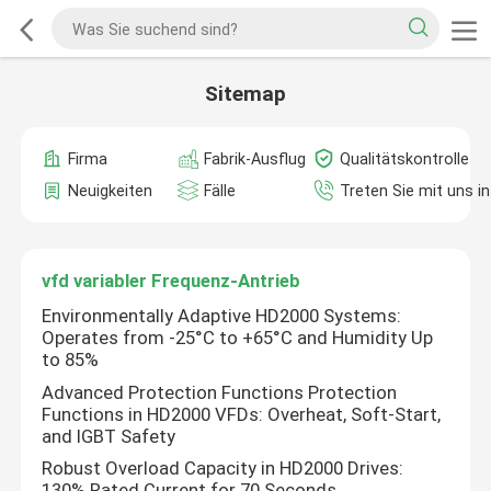
Sitemap
Firma
Fabrik-Ausflug
Qualitätskontrolle
Neuigkeiten
Fälle
Treten Sie mit uns i
vfd variabler Frequenz-Antrieb
Environmentally Adaptive HD2000 Systems:
Operates from -25°C to +65°C and Humidity Up
to 85%
Advanced Protection Functions Protection
Functions in HD2000 VFDs: Overheat, Soft-Start,
and IGBT Safety
Robust Overload Capacity in HD2000 Drives:
130% Rated Current for 70 Seconds