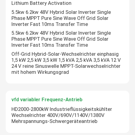
Lithium Battery Activation
5.5kw 6.2kw 48V Hybrid Solar Inverter Single
Solarhybrid-Wechselrichter
Phase MPPT Pure Sine Wave Off Grid Solar
Inverter Fast 10ms Transfer Time
5.5kw 6.2kw 48V Hybrid Solar Inverter Single
Phase MPPT Pure Sine Wave Off Grid Solar
Inverter Fast 10ms Transfer Time
Off-Grid Hybrid-Solar-Wechselrichter einphasig
1,5 kW 2,5 kW 3,5 kW 1,5 kVA 2,5 kVA 3,5 kVA 12 V
24 V reine Sinuswelle MPPT-Solarwechselrichter
mit hohem Wirkungsgrad
vfd variabler Frequenz-Antrieb
HD2000-2800kW Industrieflüssigkeitskühlter
Wechselrichter 400V/690V/1140V/1380V
Mehrspannungs-Schwergeräteantrieb