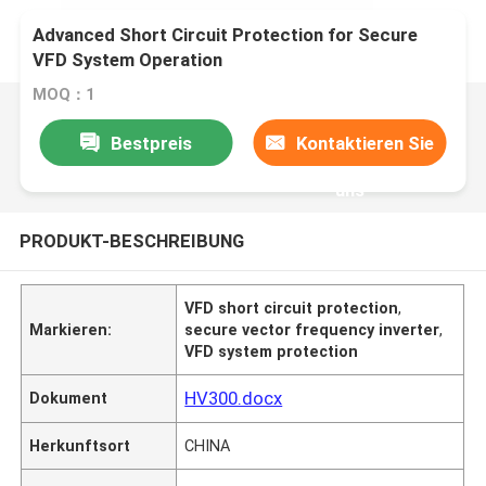
Advanced Short Circuit Protection for Secure
VFD System Operation
MOQ：1
Bestpreis
Kontaktieren Sie
uns
PRODUKT-BESCHREIBUNG
VFD short circuit protection
,
Markieren:
secure vector frequency inverter
,
VFD system protection
HV300.docx
Dokument
Herkunftsort
CHINA