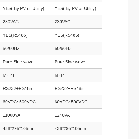
YES( By PV or Utility)
YES( By PV or Utility)
230VAC
230VAC
YES(RS485)
YES(RS485)
50/60Hz
50/60Hz
Pure Sine wave
Pure Sine wave
MPPT
MPPT
RS232+RS485
RS232+RS485
60VDC~500VDC
60VDC~500VDC
11000VA
1240VA
438*295*105mm
438*295*105mm