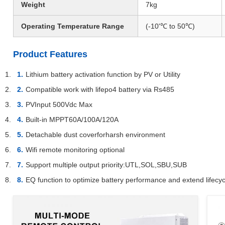
Weight
7kg
Operating Temperature Range
(-10'℃ to 50℃)
Product Features
Lithium battery activation function by PV or Utility
Compatible work with lifepo4 battery via Rs485
PVInput 500Vdc Max
Built-in MPPT60A/100A/120A
Detachable dust coverforharsh environment
Wifi remote monitoring optional
Support multiple output priority:UTL,SOL,SBU,SUB
EQ function to optimize battery performance and extend lifecyc