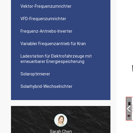
Vektor-Frequenzumrichter
VFD-Frequenzumrichter
Frequenz-Antriebs-Inverter
Variabler Frequenzantrieb für Kran
Ladestation für Elektrofahrzeuge mit
erneuerbarer Energiespeicherung
Solaroptimierer
Solarhybrid-Wechselrichter
Sarah Chen