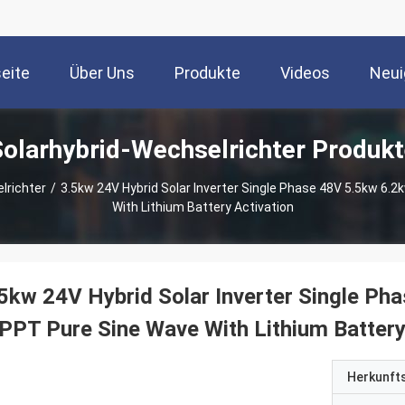
seite
Über Uns
Produkte
Videos
Neui
Solarhybrid-Wechselrichter Produkt
lrichter
/
3.5kw 24V Hybrid Solar Inverter Single Phase 48V 5.5kw 6.
With Lithium Battery Activation
5kw 24V Hybrid Solar Inverter Single Ph
PT Pure Sine Wave With Lithium Battery
Herkunft