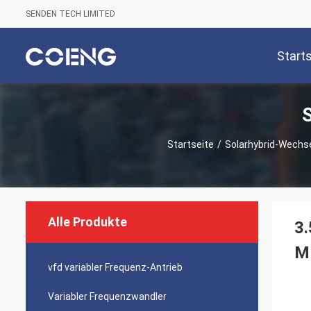
SENDEN TECH LIMITED
Start
Startseite
/
Solarhybrid-Wechse
Alle Produkte
3.
MP
vfd variabler Frequenz-Antrieb
Variabler Frequenzwandler