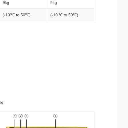
9kg
9kg
(-10'℃ to 50℃)
(-10'℃ to 50℃)
le