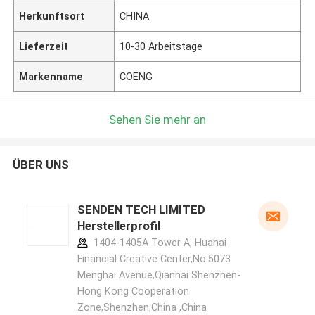
Herkunftsort
CHINA
Lieferzeit
10-30 Arbeitstage
Markenname
COENG
Sehen Sie mehr an
ÜBER UNS
SENDEN TECH LIMITED
Herstellerprofil
1404-1405A Tower A, Huahai
Financial Creative Center,No.5073
Menghai Avenue,Qianhai Shenzhen-
Hong Kong Cooperation
Zone,Shenzhen,China ,China