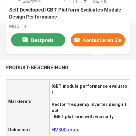
Self Developed IGBT Platform Evaluates Module
Design Performance
MOQ：1
Bestpreis
Kontaktieren Sie
uns
PRODUKT-BESCHREIBUNG
IGBT module performance evaluato
r
,
Markieren:
Vector frequency inverter design t
ool
,
IGBT platform with warranty
HV300.docx
Dokument