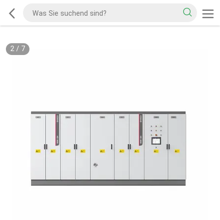
2
/
7