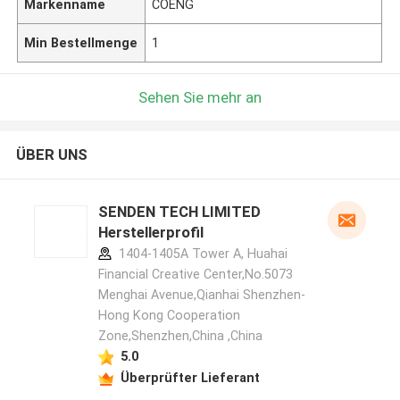
Markenname
COENG
Min Bestellmenge
1
Sehen Sie mehr an
ÜBER UNS
SENDEN TECH LIMITED
Herstellerprofil
1404-1405A Tower A, Huahai
Financial Creative Center,No.5073
Menghai Avenue,Qianhai Shenzhen-
Hong Kong Cooperation
Zone,Shenzhen,China ,China
5.0
Überprüfter Lieferant