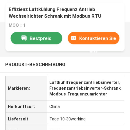
Effizienz Luftkühlung Frequenz Antrieb
Wechselrichter Schrank mit Modbus RTU
Kommunikationsprotokoll
MOQ：1
Bestpreis
Kontaktieren Sie
uns
PRODUKT-BESCHREIBUNG
Luftkühlfrequenzantriebsinverter
,
Markieren:
Frequenzantriebsinverter-Schrank
,
Modbus-Frequenzumrichter
Herkunftsort
China
Lieferzeit
Tage 10-30working