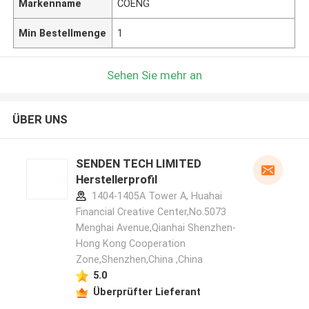
Markenname
COENG
Min Bestellmenge
1
Sehen Sie mehr an
ÜBER UNS
SENDEN TECH LIMITED
Herstellerprofil
1404-1405A Tower A, Huahai
Financial Creative Center,No.5073
Menghai Avenue,Qianhai Shenzhen-
Hong Kong Cooperation
Zone,Shenzhen,China ,China
5.0
Überprüfter Lieferant