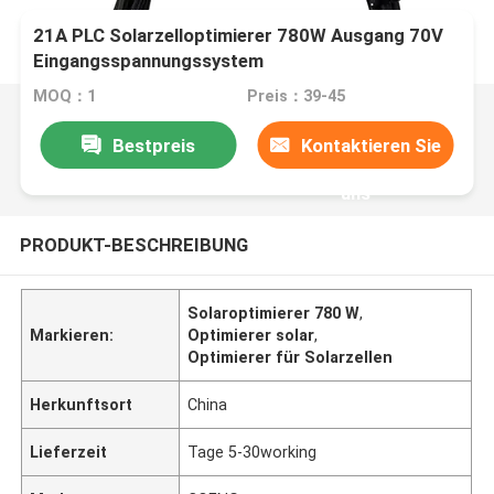
21A PLC Solarzelloptimierer 780W Ausgang 70V
Eingangsspannungssystem
MOQ：1
Preis：39-45
Bestpreis
Kontaktieren Sie
uns
PRODUKT-BESCHREIBUNG
Solaroptimierer 780 W
,
Markieren:
Optimierer solar
,
Optimierer für Solarzellen
Herkunftsort
China
Lieferzeit
Tage 5-30working