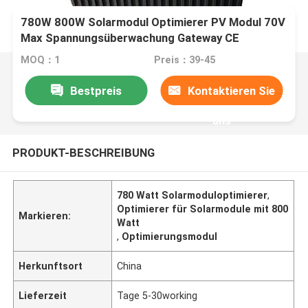
780W 800W Solarmodul Optimierer PV Modul 70V
Max Spannungsüberwachung Gateway CE
zertifiziert
MOQ：1
Preis：39-45
Bestpreis
Kontaktieren Sie
uns
PRODUKT-BESCHREIBUNG
780 Watt Solarmoduloptimierer
,
Optimierer für Solarmodule mit 800
Markieren:
Watt
,
Optimierungsmodul
Herkunftsort
China
Lieferzeit
Tage 5-30working