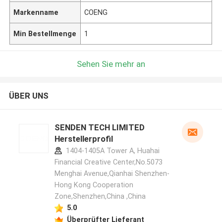
Markenname
COENG
Min Bestellmenge
1
Sehen Sie mehr an
ÜBER UNS
SENDEN TECH LIMITED
Herstellerprofil
1404-1405A Tower A, Huahai
Financial Creative Center,No.5073
Menghai Avenue,Qianhai Shenzhen-
Hong Kong Cooperation
Zone,Shenzhen,China ,China
5.0
Überprüfter Lieferant