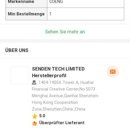
Markenname
COENG
Min Bestellmenge
1
Sehen Sie mehr an
ÜBER UNS
SENDEN TECH LIMITED
Herstellerprofil
1404-1405A Tower A, Huahai
Financial Creative Center,No.5073
Menghai Avenue,Qianhai Shenzhen-
Hong Kong Cooperation
Zone,Shenzhen,China ,China
5.0
Überprüfter Lieferant