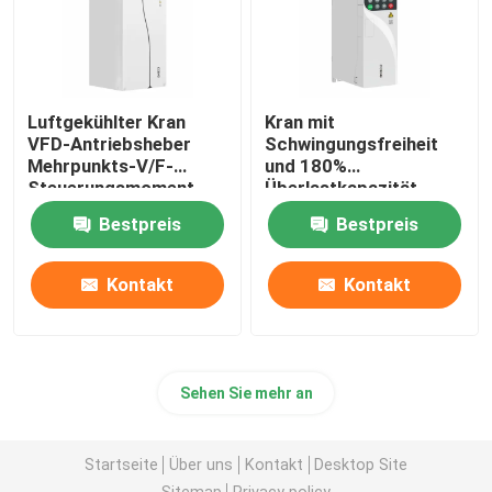
Luftgekühlter Kran
Kran mit
VFD-Antriebsheber
Schwingungsfreiheit
Mehrpunkts-V/F-
und 180%
Steuerungsmoment
Überlastkapazität
Bestpreis
Bestpreis
Kontakt
Kontakt
Sehen Sie mehr an
Startseite
Über uns
Kontakt
Desktop Site
Sitemap
Privacy policy