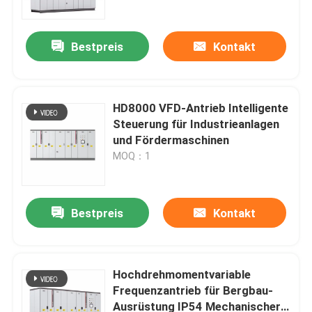
Systemwirksamkeit
Bestpreis
Kontakt
HD8000 VFD-Antrieb Intelligente
Steuerung für Industrieanlagen
und Fördermaschinen
MOQ：1
Bestpreis
Kontakt
Zu Hause
Produkte
Hochdrehmomentvariable
Frequenzantrieb für Bergbau-
Ausrüstung IP54 Mechanischer
Videos