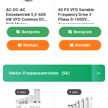
AC-DC-AC
40 PS VFD Variable
Einzelantrieb 5,5-600
Frequency Drive 3
kW VFD Common DC
Phase 0-1000V
BUS Motor
Ausgangsspannung
Wechselfrequenzantrieb
Bestpreis
Bestpreis
für das Heben
Kontakt
Kontakt
Vektor-Frequenzumrichter
(56)