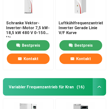
Schranke Vektor-
Luftkühlfrequenzantrieb
Inverter-Motor 7,5 kW-
Inverter Gerade Linie
18,5 kW 480 V 0-1500
V/F Kurve
Hz
Bestpreis
Bestpreis
Kontakt
Kontakt
Variabler Frequenzantrieb für Kran
(16)