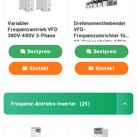
Variabler
Drehmomenthebender
Frequenzantrieb VFD
VFD-
380V-480V 3-Phase
Frequenzumrichter für
16-Gangschritte 60Hz
Bestpreis
Bestpreis
Kontakt
Kontakt
Frequenz-Antriebs-Inverter
(25)