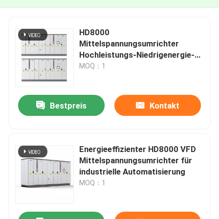
HD8000
Mittelspannungsumrichter
Hochleistungs-Niedrigenergie-
VFD-Lösung
MOQ：1
Bestpreis
Kontakt
Energieeffizienter HD8000 VFD
Mittelspannungsumrichter für
industrielle Automatisierung
MOQ：1