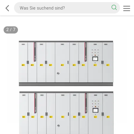
2
/
7