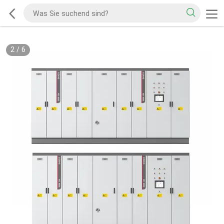
2
/
6