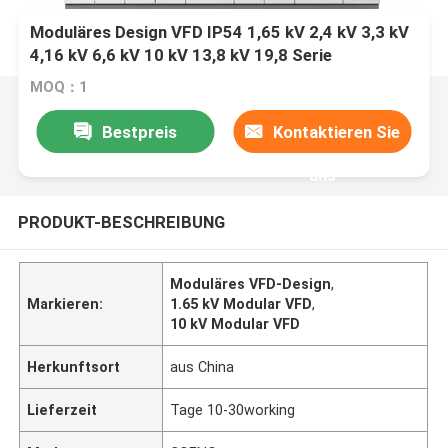
Moduläres Design VFD IP54 1,65 kV 2,4 kV 3,3 kV
4,16 kV 6,6 kV 10 kV 13,8 kV 19,8 Serie
MOQ：1
Bestpreis
Kontaktieren Sie
uns
PRODUKT-BESCHREIBUNG
Moduläres VFD-Design
,
Markieren:
1.65 kV Modular VFD
,
10 kV Modular VFD
Herkunftsort
aus China
Lieferzeit
Tage 10-30working