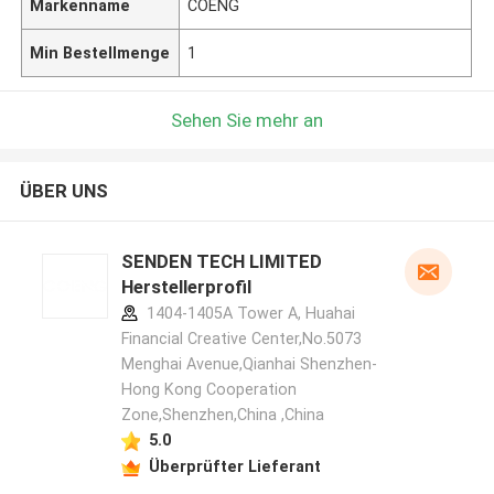
Markenname
COENG
Min Bestellmenge
1
Sehen Sie mehr an
ÜBER UNS
SENDEN TECH LIMITED
Herstellerprofil
1404-1405A Tower A, Huahai
Financial Creative Center,No.5073
Menghai Avenue,Qianhai Shenzhen-
Hong Kong Cooperation
Zone,Shenzhen,China ,China
5.0
Überprüfter Lieferant