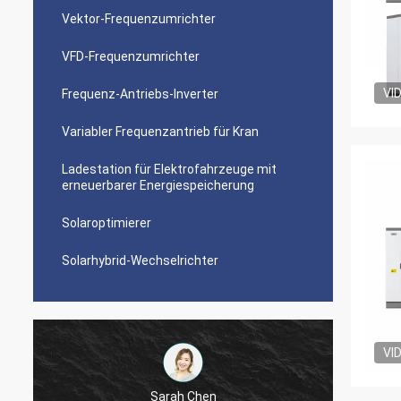
Vektor-Frequenzumrichter
VFD-Frequenzumrichter
VI
Frequenz-Antriebs-Inverter
Variabler Frequenzantrieb für Kran
Ladestation für Elektrofahrzeuge mit
erneuerbarer Energiespeicherung
Solaroptimierer
Solarhybrid-Wechselrichter
VI
Sarah Chen