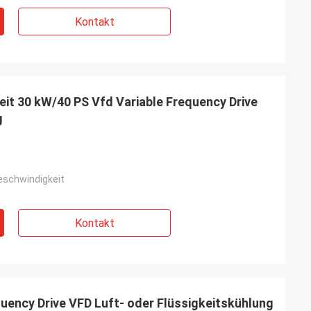
Kontakt
t 30 kW/40 PS Vfd Variable Frequency Drive
g
geschwindigkeit
Kontakt
quency Drive VFD Luft- oder Flüssigkeitskühlung