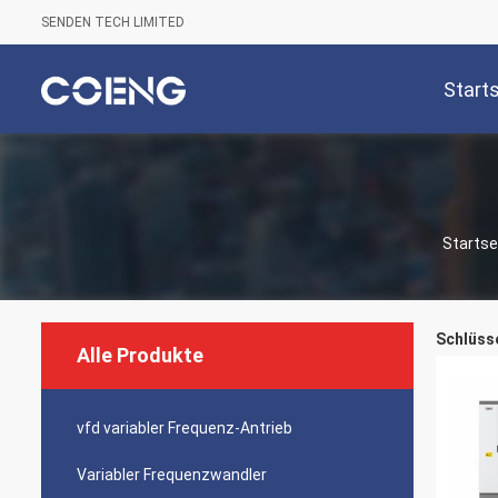
SENDEN TECH LIMITED
Start
Startse
Schlüsse
Alle Produkte
vfd variabler Frequenz-Antrieb
Variabler Frequenzwandler