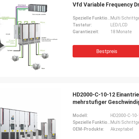
Vfd Variable Frequency Dr
Spezielle Funktion:
Multi Schritt
Tastatur:
LED/LCD
Garantiezeit:
18 Monate
Bestpreis
HD2000-C-10-12 Einantrie
mehrstufiger Geschwindi
Modell:
HD2000-C-10-
Spezielle Funktion:
Multi Schritt
OEM-Produkte:
Akzeptabel