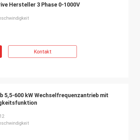
ive Hersteller 3 Phase 0-1000V
geschwindigkeit
Kontakt
b 5,5-600 kW Wechselfrequenzantrieb mit
gkeitsfunktion
12
geschwindigkeit