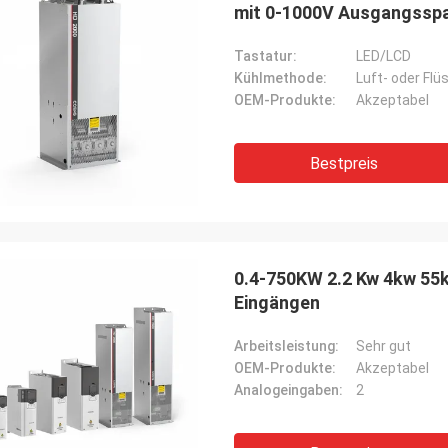
mit 0-1000V Ausgangssp
Tastatur:
LED/LCD
Kühlmethode:
Luft- oder Flü
OEM-Produkte:
Akzeptabel
Bestpreis
0.4-750KW 2.2 Kw 4kw 55k
Eingängen
Arbeitsleistung:
Sehr gut
OEM-Produkte:
Akzeptabel
Analogeingaben:
2