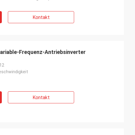
Kontakt
riable-Frequenz-Antriebsinverter
12
geschwindigkeit
Kontakt