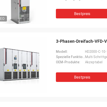
Bestpreis
DEO
3-Phasen-Dreifach-VFD-Va
Modell:
HD2000-C-10-
Spezielle Funktion:
Multi Schritt
OEM-Produkte:
Akzeptabel
Bestpreis