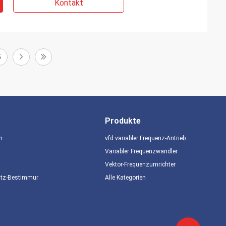
Kontakt
5
Produkte
n
vfd variabler Frequenz-Antrieb
Variabler Frequenzwandler
Vektor-Frequenzumrichter
utz-Bestimmungen
Alle Kategorien