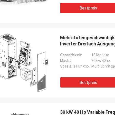
Bestpreis
Mehrstufengeschwindigkei
Inverter Dreifach Ausgan
Garantiezeit:
18 Monate
Macht:
30kw/40hp
Spezielle Funktion:
Multi Schritt
Bestpreis
30 kW 40 Hp Variable Fre