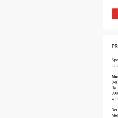
PR
Spa
Lei
Mod
Der
Rat
300
wer
Der
Meh