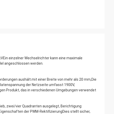
9,8 kVEin einzelner Wechselrichter kann eine maximale
llel angeschlossen werden.
orderungen aushält.mit einer Breite von mehr als 20 mm,Die
 Ratenspannung der Netzseite umfasst 1900V,
igen Produkt, das in verschiedenen Umgebungen verwendet
b, zwei/vier Quadranten ausgelegt, Berichtigung:
igenschaften der PWM-RektifizierungDies stellt sicher,