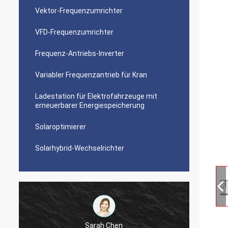
Vektor-Frequenzumrichter
VFD-Frequenzumrichter
Frequenz-Antriebs-Inverter
Variabler Frequenzantrieb für Kran
Ladestation für Elektrofahrzeuge mit
erneuerbarer Energiespeicherung
Solaroptimierer
Solarhybrid-Wechselrichter
Sarah Chen