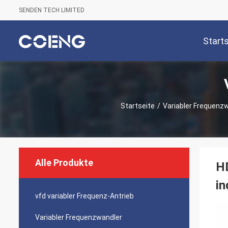
SENDEN TECH LIMITED
Start
Startseite
/
Variabler Frequenz
Alle Produkte
HD
in
vfd variabler Frequenz-Antrieb
Variabler Frequenzwandler