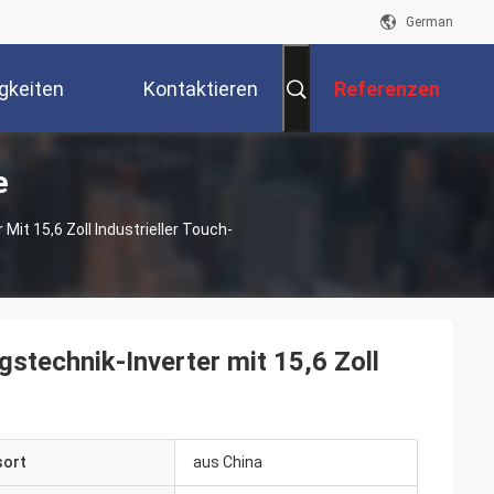
German
gkeiten
Kontaktieren
Referenzen
e
Sie Uns
Mit 15,6 Zoll Industrieller Touch-
stechnik-Inverter mit 15,6 Zoll
sort
aus China