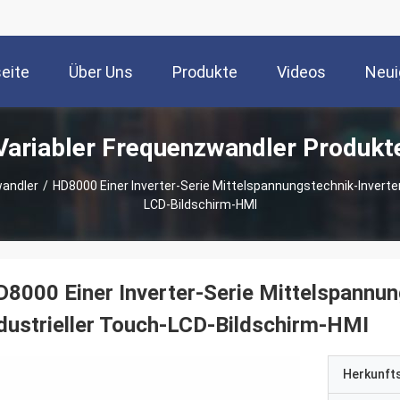
seite
Über Uns
Produkte
Videos
Neui
Variabler Frequenzwandler Produkt
wandler
/
HD8000 Einer Inverter-Serie Mittelspannungstechnik-Inverter 
LCD-Bildschirm-HMI
8000 Einer Inverter-Serie Mittelspannung
dustrieller Touch-LCD-Bildschirm-HMI
Herkunft