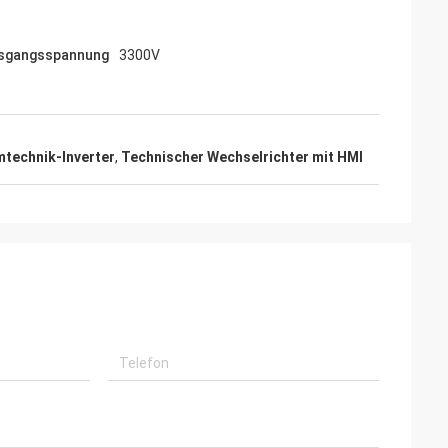
usgangsspannung
3300V
mtechnik-Inverter
,
Technischer Wechselrichter mit HMI