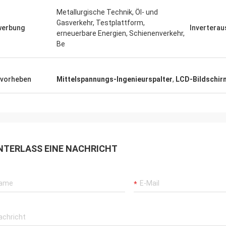
Metallurgische Technik, Öl- und
Gasverkehr, Testplattform,
werbung
Invertera
erneuerbare Energien, Schienenverkehr,
Be
vorheben
Mittelspannungs-Ingenieurspalter
,
LCD-Bildschir
NTERLASS EINE NACHRICHT