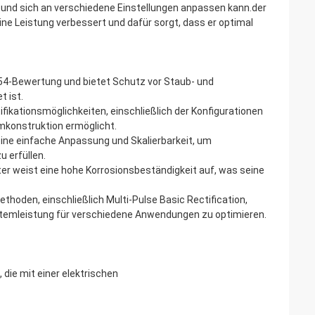
und sich an verschiedene Einstellungen anpassen kann.der
ne Leistung verbessert und dafür sorgt, dass er optimal
P54-Bewertung und bietet Schutz vor Staub- und
 ist.
ikationsmöglichkeiten, einschließlich der Konfigurationen
stemkonstruktion ermöglicht.
eine einfache Anpassung und Skalierbarkeit, um
 erfüllen.
er weist eine hohe Korrosionsbeständigkeit auf, was seine
thoden, einschließlich Multi-Pulse Basic Rectification,
ystemleistung für verschiedene Anwendungen zu optimieren.
die mit einer elektrischen