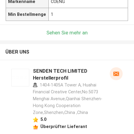
Markenname
COENG
Min Bestellmenge
1
Sehen Sie mehr an
ÜBER UNS
SENDEN TECH LIMITED
Herstellerprofil
1404-1405A Tower A, Huahai
Financial Creative Center,No.5073
Menghai Avenue,Qianhai Shenzhen-
Hong Kong Cooperation
Zone,Shenzhen,China ,China
5.0
Überprüfter Lieferant