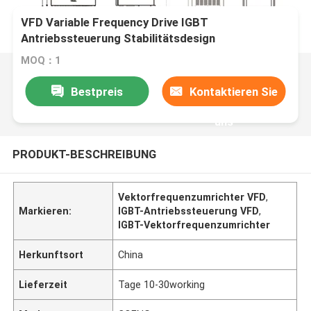
VFD Variable Frequency Drive IGBT
Antriebssteuerung Stabilitätsdesign
Vektorfrequenzumrichter
MOQ：1
Bestpreis
Kontaktieren Sie
uns
PRODUKT-BESCHREIBUNG
Vektorfrequenzumrichter VFD
,
Markieren:
IGBT-Antriebssteuerung VFD
,
IGBT-Vektorfrequenzumrichter
Herkunftsort
China
Lieferzeit
Tage 10-30working