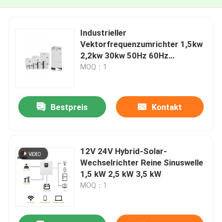
Industrieller
Vektorfrequenzumrichter 1,5kw
2,2kw 30kw 50Hz 60Hz
Benutzerfreundliche
MOQ：1
Schnittstelle
Bestpreis
Kontakt
12V 24V Hybrid-Solar-
Wechselrichter Reine Sinuswelle
1,5 kW 2,5 kW 3,5 kW
MOQ：1