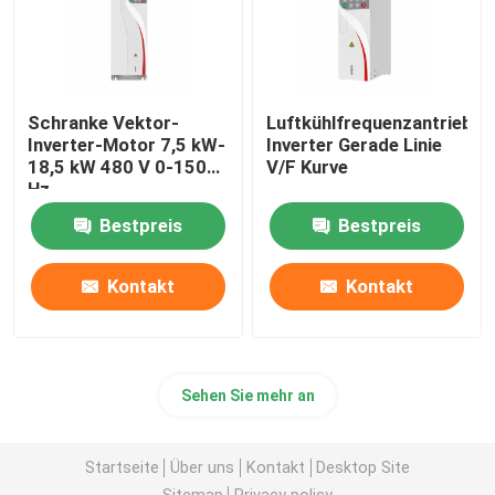
Schranke Vektor-
Luftkühlfrequenzantrieb
Inverter-Motor 7,5 kW-
Inverter Gerade Linie
18,5 kW 480 V 0-1500
V/F Kurve
Hz
Bestpreis
Bestpreis
Kontakt
Kontakt
Sehen Sie mehr an
Startseite
Über uns
Kontakt
Desktop Site
Sitemap
Privacy policy