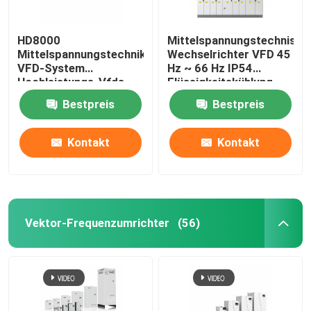
HD8000
Mittelspannungstechnisch
Mittelspannungstechnik
Wechselrichter VFD 45
VFD-System
Hz ~ 66 Hz IP54
Hochleistungs-Vfds
Flüssigkeitskühlung
Bestpreis
Bestpreis
Kontakt
Kontakt
Vektor-Frequenzumrichter
(56)