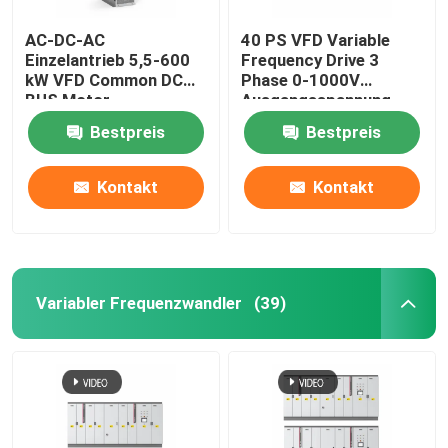
AC-DC-AC
40 PS VFD Variable
Einzelantrieb 5,5-600
Frequency Drive 3
kW VFD Common DC
Phase 0-1000V
BUS Motor
Ausgangsspannung
Wechselfrequenzantrieb
Bestpreis
Bestpreis
für das Heben
Kontakt
Kontakt
Variabler Frequenzwandler
(39)