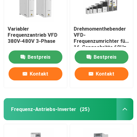
Variabler
Drehmomenthebender
Frequenzantrieb VFD
VFD-
380V-480V 3-Phase
Frequenzumrichter für
16-Gangschritte 60Hz
Bestpreis
Bestpreis
Kontakt
Kontakt
Frequenz-Antriebs-Inverter
(25)