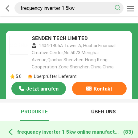
SENDEN TECH LIMITED
1404-1405A Tower A, Huahai Financial
Creative Center,No.5073 Menghai
Avenue,Qianhai Shenzhen-Hong Kong
Cooperation Zone,Shenzhen,China,China
5.0
Überprüfter Lieferant
Jetzt anrufen
Kontakt
PRODUKTE
ÜBER UNS
frequency inverter 1 5kw online manufacture
(83)