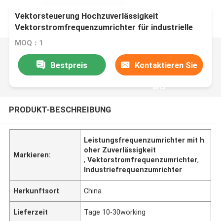
Vektorsteuerung Hochzuverlässigkeit
Vektorstromfrequenzumrichter für industrielle
Anwendungen
MOQ：1
Bestpreis
Kontaktieren Sie
uns
PRODUKT-BESCHREIBUNG
Leistungsfrequenzumrichter mit h
oher Zuverlässigkeit
Markieren:
,
Vektorstromfrequenzumrichter
,
Industriefrequenzumrichter
Herkunftsort
China
Lieferzeit
Tage 10-30working