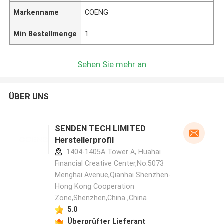
Markenname
COENG
Min Bestellmenge
1
Sehen Sie mehr an
ÜBER UNS
SENDEN TECH LIMITED
Herstellerprofil
1404-1405A Tower A, Huahai
Financial Creative Center,No.5073
Menghai Avenue,Qianhai Shenzhen-
Hong Kong Cooperation
Zone,Shenzhen,China ,China
5.0
Überprüfter Lieferant