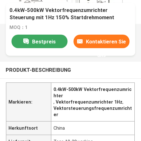
0.4kW-500kW Vektorfrequenzumrichter
Steuerung mit 1Hz 150% Startdrehmoment
1000m Nennhöhe Betrieb
MOQ：1
Bestpreis
Kontaktieren Sie
uns
PRODUKT-BESCHREIBUNG
0.4kW-500kW Vektorfrequenzumric
hter
Markieren:
,
Vektorfrequenzumrichter 1Hz
,
Vektorsteuerungsfrequenzumricht
er
Herkunftsort
China