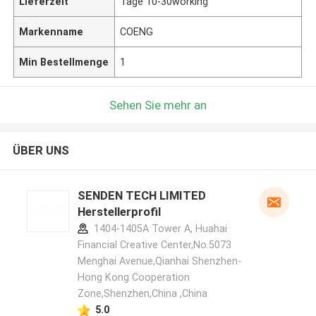
Lieferzeit
Tage 10-30working
Markenname
COENG
Min Bestellmenge
1
Sehen Sie mehr an
ÜBER UNS
SENDEN TECH LIMITED
Herstellerprofil
1404-1405A Tower A, Huahai
Financial Creative Center,No.5073
Menghai Avenue,Qianhai Shenzhen-
Hong Kong Cooperation
Zone,Shenzhen,China ,China
5.0