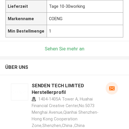
Lieferzeit
Tage 10-30working
Markenname
COENG
Min Bestellmenge
1
Sehen Sie mehr an
ÜBER UNS
SENDEN TECH LIMITED
Herstellerprofil
1404-1405A Tower A, Huahai
Financial Creative Center,No.5073
Menghai Avenue,Qianhai Shenzhen-
Hong Kong Cooperation
Zone,Shenzhen,China ,China