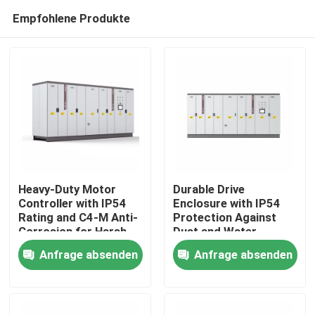
Empfohlene Produkte
Heavy-Duty Motor
Durable Drive
Controller with IP54
Enclosure with IP54
Rating and C4-M Anti-
Protection Against
Zu Hause
Corrosion for Harsh
Dust and Water
Plant Conditions
Ingress for Reliability
Anfrage absenden
Anfrage absenden
Produkte
Videos