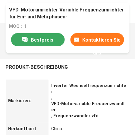
VFD-Motorumrichter Variable Frequenzumrichter
für Ein- und Mehrphasen-
Hochleistungsantriebssystem
MOQ：1
Bestpreis
Kontaktieren Sie
uns
PRODUKT-BESCHREIBUNG
Inverter Wechselfrequenzumrichte
r
,
Markieren:
VFD-Motorvariable Frequenzwandl
er
,
Frequenzwandler vfd
Herkunftsort
China