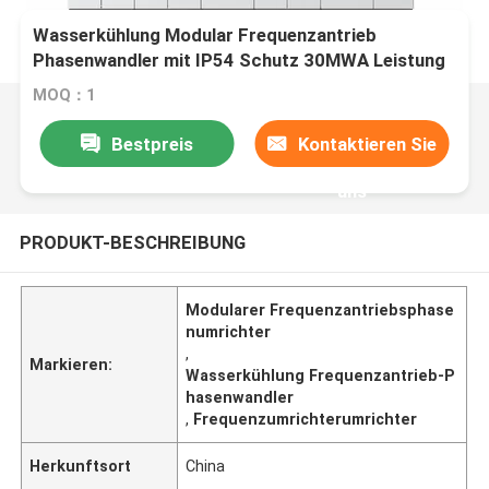
Wasserkühlung Modular Frequenzantrieb
Phasenwandler mit IP54 Schutz 30MWA Leistung
3300V
MOQ：1
Bestpreis
Kontaktieren Sie
uns
PRODUKT-BESCHREIBUNG
Modularer Frequenzantriebsphase
numrichter
,
Markieren:
Wasserkühlung Frequenzantrieb-P
hasenwandler
,
Frequenzumrichterumrichter
Herkunftsort
China