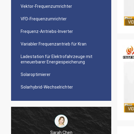
Vektor-Frequenzumrichter
VFD-Frequenzumrichter
VI
Frequenz-Antriebs-Inverter
Variabler Frequenzantrieb für Kran
Ladestation für Elektrofahrzeuge mit
erneuerbarer Energiespeicherung
Solaroptimierer
Solarhybrid-Wechselrichter
VI
Sarah Chen