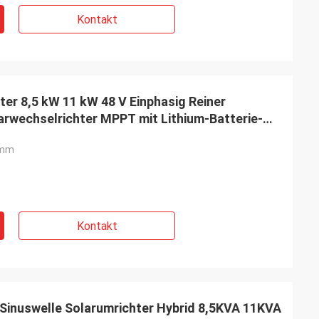
Kontakt
ter 8,5 kW 11 kW 48 V Einphasig Reiner
arwechselrichter MPPT mit Lithium-Batterie-
2mm
Kontakt
e Sinuswelle Solarumrichter Hybrid 8,5KVA 11KVA