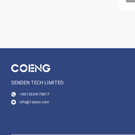
SENDEN TECH LIMITED
+8613534178817
info@1stess.com