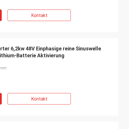
Kontakt
erter 6,2kw 48V Einphasige reine Sinuswelle
ithium-Batterie Aktivierung
 mm
Kontakt
ite
Jake Miller