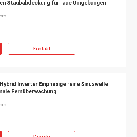
en Staubabdeckung für raue Umgebungen
2mm
Kontakt
ybrid Inverter Einphasige reine Sinuswelle
onale Fernüberwachung
2mm