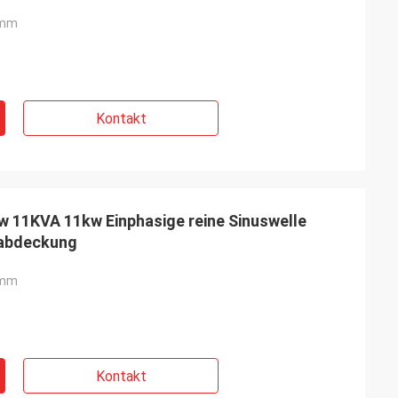
2mm
Kontakt
kw 11KVA 11kw Einphasige reine Sinuswelle
abdeckung
2mm
Kontakt