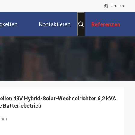
German
gkeiten
Kontaktieren
Referenzen
Sie Uns
ellen 48V Hybrid-Solar-Wechselrichter 6,2 kVA
 Batteriebetrieb
 mm