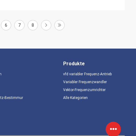
6
7
8
Produkte
n
vfd variabler Frequenz-Antrieb
Variabler Frequenzwandler
Vektor-Frequenzumrichter
utz-Bestimmungen
Alle Kategorien