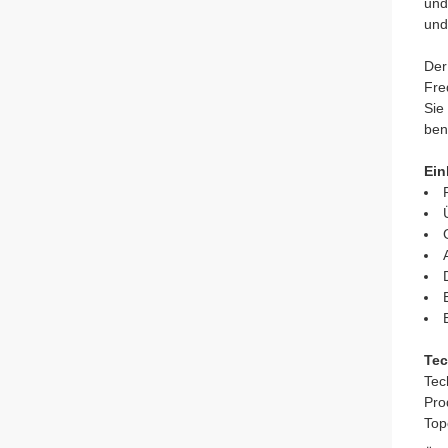
und
und
Der
Fre
Sie
ben
Ein
Tec
Tec
Pro
Top