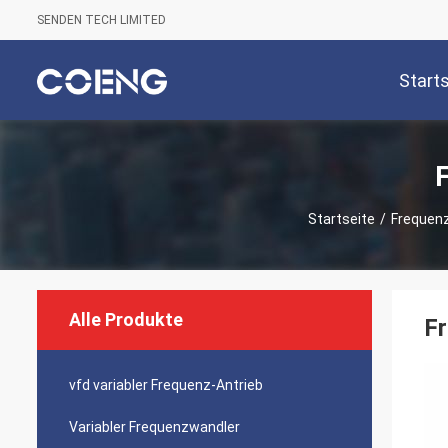
SENDEN TECH LIMITED
Start
Startseite
/
Frequenz
Alle Produkte
Fr
vfd variabler Frequenz-Antrieb
Variabler Frequenzwandler