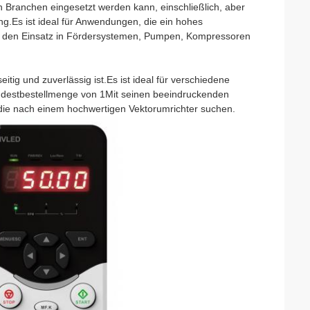
n Branchen eingesetzt werden kann, einschließlich, aber
ng.Es ist ideal für Anwendungen, die ein hohes
r den Einsatz in Fördersystemen, Pumpen, Kompressoren
tig und zuverlässig ist.Es ist ideal für verschiedene
indestbestellmenge von 1Mit seinen beeindruckenden
 die nach einem hochwertigen Vektorumrichter suchen.