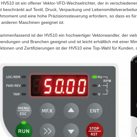
 HV510 ist ein offener Vektor-VFD-Wechselrichter, der in verschiedene
ht beschränkt auf Textil, Druck, Verpackung und Lebensmittelverarbeitu
hmoment und eine hohe Präzisionssteuerung erfordern, so dass es fü
 anderen Maschinen geeignet ist.
ammenfassend ist der HV510 ein hochwertiger Vektorwandler, der vielsei
endungen und Branchen geeignet und ist leicht erhältlich mit einer M
ktionen und Zertifizierungen ist der HV510 eine Top-Wahl für Kunden,