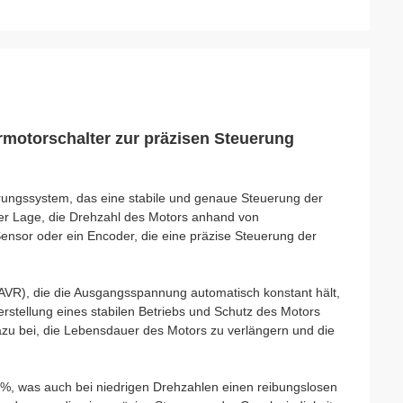
hrmotorschalter zur präzisen Steuerung
erungssystem, das eine stabile und genaue Steuerung der
er Lage, die Drehzahl des Motors anhand von
Sensor oder ein Encoder, die eine präzise Steuerung der
VR), die die Ausgangsspannung automatisch konstant hält,
rstellung eines stabilen Betriebs und Schutz des Motors
u bei, die Lebensdauer des Motors zu verlängern und die
, was auch bei niedrigen Drehzahlen einen reibungslosen