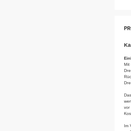
PR
Ka
Ein
Mit
Dre
Rüc
Dre
Das
wen
vor
Kos
Im 