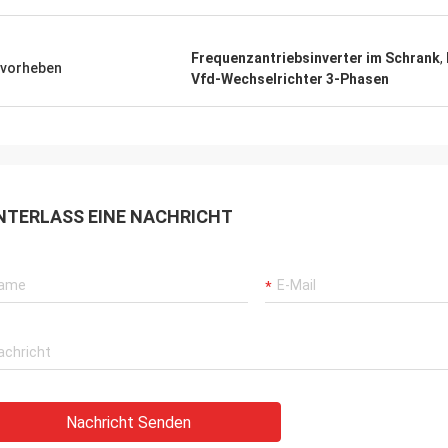
Frequenzantriebsinverter im Schrank
,
vorheben
Vfd-Wechselrichter 3-Phasen
NTERLASS EINE NACHRICHT
Nachricht Senden