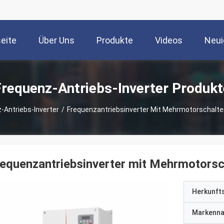
seite
Über Uns
Produkte
Videos
Neui
Frequenz-Antriebs-Inverter Produkt
-Antriebs-Inverter
/
Frequenzantriebsinverter Mit Mehrmotorschalter
equenzantriebsinverter mit Mehrmotorsch
Herkunft
Markenn