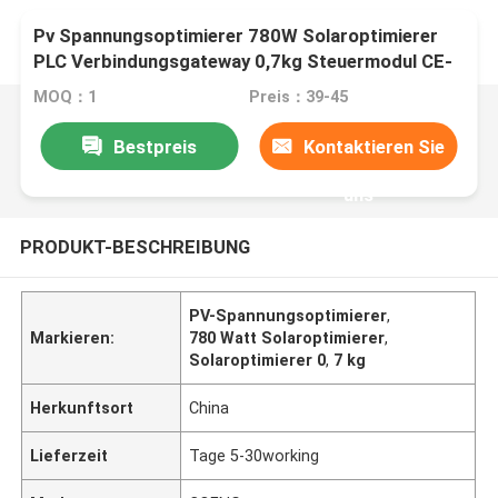
Pv Spannungsoptimierer 780W Solaroptimierer
PLC Verbindungsgateway 0,7kg Steuermodul CE-
zertifiziert
MOQ：1
Preis：39-45
Bestpreis
Kontaktieren Sie
uns
PRODUKT-BESCHREIBUNG
PV-Spannungsoptimierer
,
Markieren:
780 Watt Solaroptimierer
,
Solaroptimierer 0
,
7 kg
Herkunftsort
China
Lieferzeit
Tage 5-30working