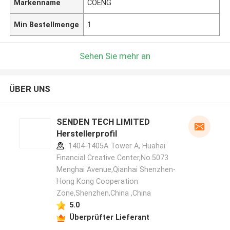
Markenname
COENG
Min Bestellmenge
1
Sehen Sie mehr an
ÜBER UNS
SENDEN TECH LIMITED
Herstellerprofil
1404-1405A Tower A, Huahai
Financial Creative Center,No.5073
Menghai Avenue,Qianhai Shenzhen-
Hong Kong Cooperation
Zone,Shenzhen,China ,China
5.0
Überprüfter Lieferant