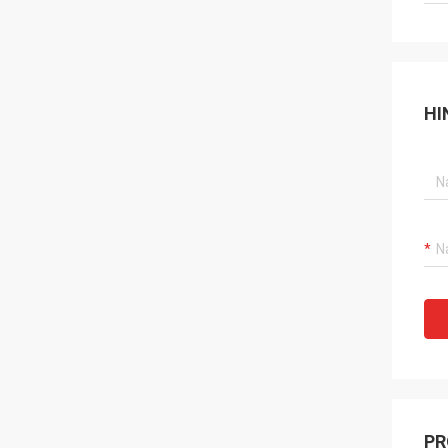
HI
PR