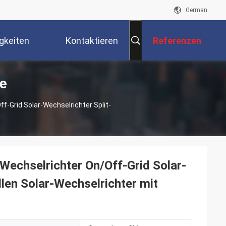
German
gkeiten
Kontaktieren
Referenzen
e
Sie Uns
-Grid Solar-Wechselrichter Split-
chselrichter On/Off-Grid Solar-
len Solar-Wechselrichter mit