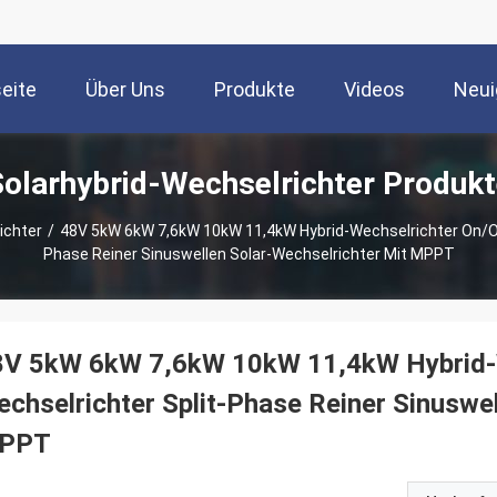
seite
Über Uns
Produkte
Videos
Neui
Solarhybrid-Wechselrichter Produkt
ichter
/
48V 5kW 6kW 7,6kW 10kW 11,4kW Hybrid-Wechselrichter On/Off
Phase Reiner Sinuswellen Solar-Wechselrichter Mit MPPT
8V 5kW 6kW 7,6kW 10kW 11,4kW Hybrid-We
chselrichter Split-Phase Reiner Sinuswel
PPT