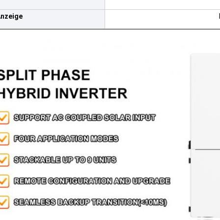
nzeige