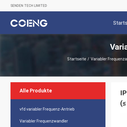
SENDEN TECH LIMITED
Start
Vari
Startseite
/
Variabler Frequenza
Alle Produkte
IP
(≤
vfd variabler Frequenz-Antrieb
Variabler Frequenzwandler