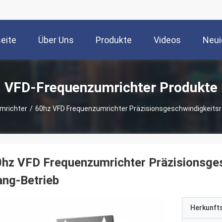
seite
Über Uns
Produkte
Videos
Neui
VFD-Frequenzumrichter Produkte
mrichter
/
60hz VFD Frequenzumrichter Präzisionsgeschwindigkeitsr
hz VFD Frequenzumrichter Präzisionsges
ng-Betrieb
Herkunft