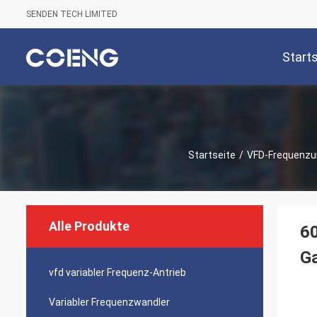
SENDEN TECH LIMITED
Start
Startseite
/
VFD-Frequenzu
Alle Produkte
60
Ga
vfd variabler Frequenz-Antrieb
Variabler Frequenzwandler