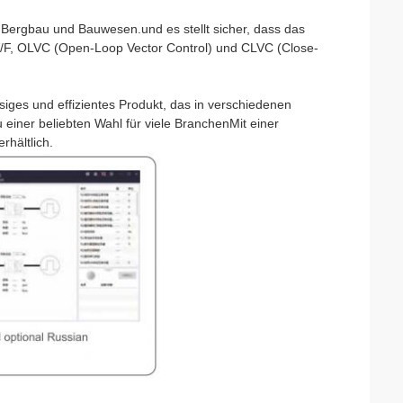
, Bergbau und Bauwesen.und es stellt sicher, dass das
V/F, OLVC (Open-Loop Vector Control) und CLVC (Close-
iges und effizientes Produkt, das in verschiedenen
ner beliebten Wahl für viele BranchenMit einer
rhältlich.