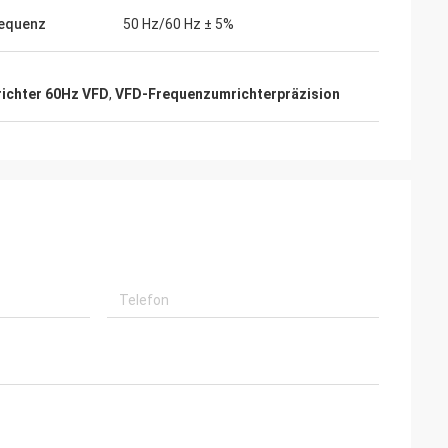
requenz
50 Hz/60 Hz ± 5%
ichter 60Hz VFD
,
VFD-Frequenzumrichterpräzision