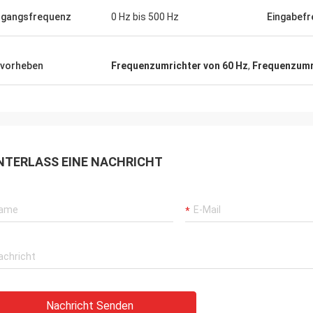
gangsfrequenz
0 Hz bis 500 Hz
Eingabef
vorheben
Frequenzumrichter von 60 Hz
,
Frequenzumr
NTERLASS EINE NACHRICHT
Nachricht Senden