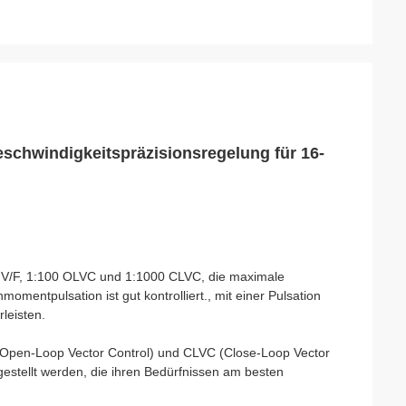
hwindigkeitspräzisionsregelung für 16-
 V/F, 1:100 OLVC und 1:1000 CLVC, die maximale
omentpulsation ist gut kontrolliert., mit einer Pulsation
leisten.
Open-Loop Vector Control) und CLVC (Close-Loop Vector
estellt werden, die ihren Bedürfnissen am besten