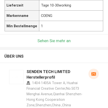
Lieferzeit
Tage 10-30working
Markenname
COENG
Min Bestellmenge
1
Sehen Sie mehr an
ÜBER UNS
SENDEN TECH LIMITED
Herstellerprofil
1404-1405A Tower A, Huahai
Financial Creative Center,No.5073
Menghai Avenue,Qianhai Shenzhen-
Hong Kong Cooperation
Zone,Shenzhen,China ,China