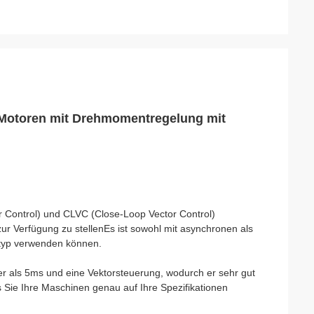
 Motoren mit Drehmomentregelung mit
 Control) und CLVC (Close-Loop Vector Control)
r Verfügung zu stellenEs ist sowohl mit asynchronen als
rtyp verwenden können.
 als 5ms und eine Vektorsteuerung, wodurch er sehr gut
 Sie Ihre Maschinen genau auf Ihre Spezifikationen