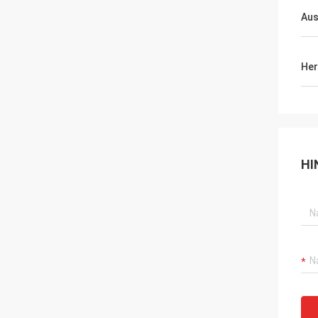
Aus
Her
HI