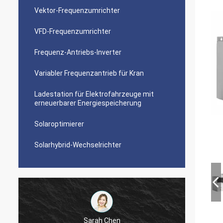
Vektor-Frequenzumrichter
VFD-Frequenzumrichter
Frequenz-Antriebs-Inverter
Variabler Frequenzantrieb für Kran
Ladestation für Elektrofahrzeuge mit
erneuerbarer Energiespeicherung
Solaroptimierer
Solarhybrid-Wechselrichter
Sarah Chen