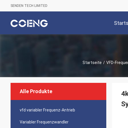
SENDEN TECH LIMITED
Start
Startseite
/
VFD-Freque
Alle Produkte
4k
S
vfd variabler Frequenz-Antrieb
Variabler Frequenzwandler