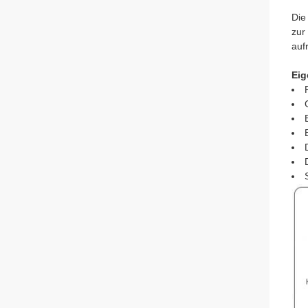
Die
zur
auf
Eig