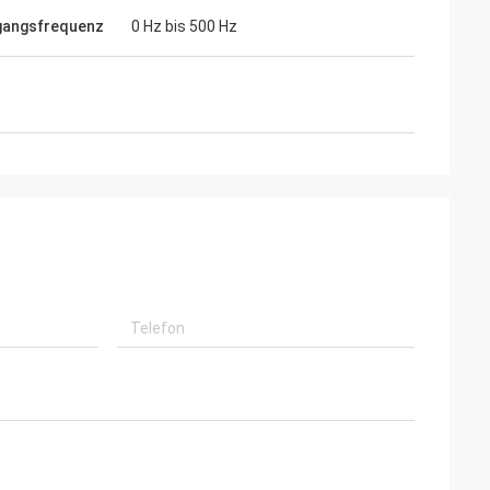
gangsfrequenz
0 Hz bis 500 Hz