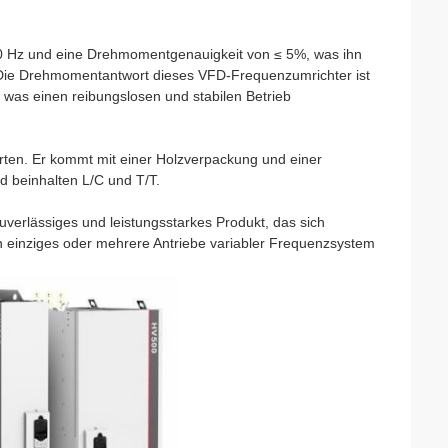
00 Hz und eine Drehmomentgenauigkeit von ≤ 5%, was ihn
Die Drehmomentantwort dieses VFD-Frequenzumrichter ist
was einen reibungslosen und stabilen Betrieb
rten. Er kommt mit einer Holzverpackung und einer
d beinhalten L/C und T/T.
erlässiges und leistungsstarkes Produkt, das sich
n einziges oder mehrere Antriebe variabler Frequenzsystem