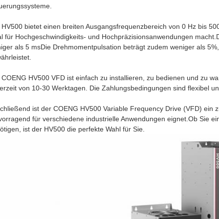
uerungssysteme.
 HV500 bietet einen breiten Ausgangsfrequenzbereich von 0 Hz bis 5
al für Hochgeschwindigkeits- und Hochpräzisionsanwendungen macht.
iger als 5 msDie Drehmomentpulsation beträgt zudem weniger als 5%, 
ährleistet.
 COENG HV500 VFD ist einfach zu installieren, zu bedienen und zu wa
ferzeit von 10-30 Werktagen. Die Zahlungsbedingungen sind flexibel un
chließend ist der COENG HV500 Variable Frequency Drive (VFD) ein zuv
vorragend für verschiedene industrielle Anwendungen eignet.Ob Sie ei
ötigen, ist der HV500 die perfekte Wahl für Sie.