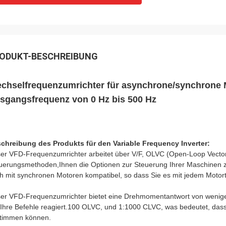
ODUKT-BESCHREIBUNG
chselfrequenzumrichter für asynchrone/synchrone
sgangsfrequenz von 0 Hz bis 500 Hz
chreibung des Produkts für den Variable Frequency Inverter:
er VFD-Frequenzumrichter arbeitet über V/F, OLVC (Open-Loop Vector
uerungsmethoden,Ihnen die Optionen zur Steuerung Ihrer Maschinen zu
h mit synchronen Motoren kompatibel, so dass Sie es mit jedem Moto
er VFD-Frequenzumrichter bietet eine Drehmomentantwort von weniger
 Ihre Befehle reagiert.100 OLVC, und 1:1000 CLVC, was bedeutet, dass
timmen können.