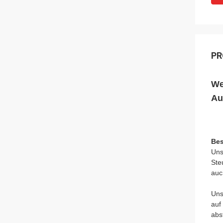
PR
We
Au
Bes
Uns
Ste
auc
Uns
auf
abs