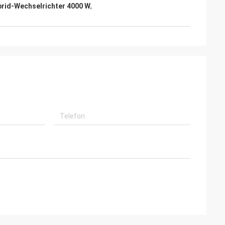
brid-Wechselrichter 4000 W
,