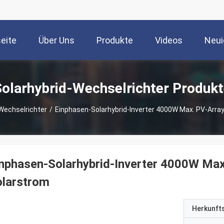
seite
Über Uns
Produkte
Videos
Neui
Solarhybrid-Wechselrichter Produkt
Wechselrichter
/
Einphasen-Solarhybrid-Inverter 4000W Max. PV-Arra
nphasen-Solarhybrid-Inverter 4000W Max
olarstrom
Herkunft