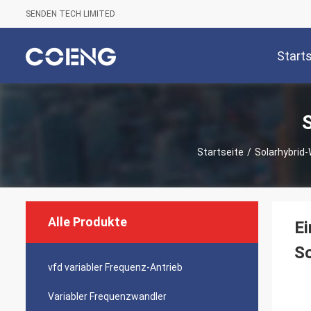
SENDEN TECH LIMITED
Start
Startseite
/
Solarhybrid-
Alle Produkte
Ei
S
vfd variabler Frequenz-Antrieb
Variabler Frequenzwandler