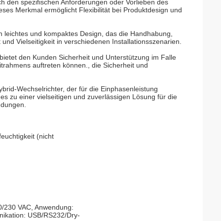
ch den spezifischen Anforderungen oder Vorlieben des
s Merkmal ermöglicht Flexibilität bei Produktdesign und
ein leichtes und kompaktes Design, das die Handhabung,
und Vielseitigkeit in verschiedenen Installationsszenarien.
 bietet den Kunden Sicherheit und Unterstützung im Falle
rahmens auftreten können., die Sicherheit und
ybrid-Wechselrichter, der für die Einphasenleistung
 zu einer vielseitigen und zuverlässigen Lösung für die
ndungen.
euchtigkeit (nicht
0/230 VAC, Anwendung:
nikation: USB/RS232/Dry-