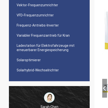
Vektor-Frequenzumrichter
VFD-Frequenzumrichter
Frequenz-Antriebs-Inverter
Variabler Frequenzantrieb für Kran
Ladestation für Elektrofahrzeuge mit
erneuerbarer Energiespeicherung
Solaroptimierer
Solarhybrid-Wechselrichter
Sarah Chen