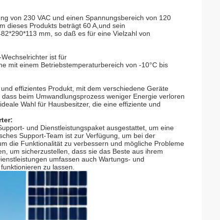
ng von 230 VAC und einen Spannungsbereich von 120
 dieses Produkts beträgt 60 A,und sein
82*290*113 mm, so daß es für eine Vielzahl von
chselrichter ist für
e mit einem Betriebstemperaturbereich von -10°C bis
und effizientes Produkt, mit dem verschiedene Geräte
, dass beim Umwandlungsprozess weniger Energie verloren
eale Wahl für Hausbesitzer, die eine effiziente und
ter:
upport- und Dienstleistungspaket ausgestattet, um eine
sches Support-Team ist zur Verfügung, um bei der
 um die Funktionalität zu verbessern und mögliche Probleme
, um sicherzustellen, dass sie das Beste aus ihrem
Dienstleistungen umfassen auch Wartungs- und
funktionieren zu lassen.