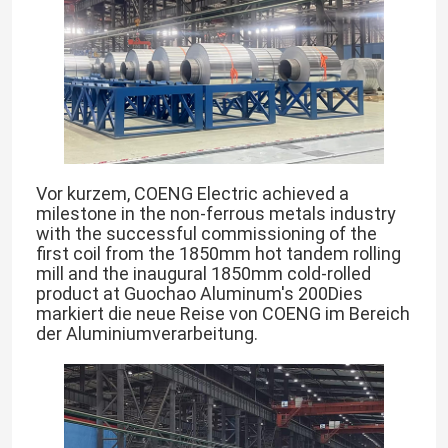
Vor kurzem, COENG Electric achieved a
milestone in the non-ferrous metals industry
with the successful commissioning of the
first coil from the 1850mm hot tandem rolling
mill and the inaugural 1850mm cold-rolled
product at Guochao Aluminum's 200Dies
markiert die neue Reise von COENG im Bereich
der Aluminiumverarbeitung.