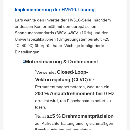
Implementierung der HV510-Lösung
Lars wählte den Inverter der HV510-Serie, nachdem
er dessen Konformität mit den europäischen
Spannungsstandards (380V–480V ±10 %) und den
Umweltspezifikationen (Umgebungstemperatur: -25
°C–40 °C) überprüft hatte. Wichtige konfigurierte
Einstellungen:
Motorsteuerung & Drehmoment
Closed-Loop-
Verwendet
Vektorregelung (CLVC)
für
Permanentmagnetmotoren, wodurch ein
200 % Anlaufdrehmoment bei 0 Hz
erreicht wird, um Flaschenstaus sofort zu
lösen.
≤±5 % Drehmomentpräzision
Nutzt
zur Aufrechterhaltung einer gleichmäßigen
Beschleunigung auf geneigten