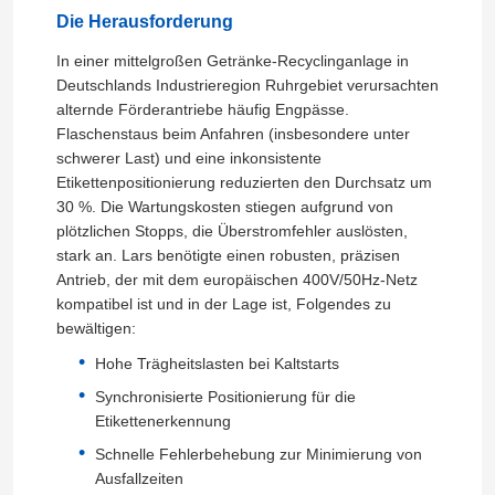
Die Herausforderung
In einer mittelgroßen Getränke-Recyclinganlage in
Deutschlands Industrieregion Ruhrgebiet verursachten
alternde Förderantriebe häufig Engpässe.
Flaschenstaus beim Anfahren (insbesondere unter
schwerer Last) und eine inkonsistente
Etikettenpositionierung reduzierten den Durchsatz um
30 %. Die Wartungskosten stiegen aufgrund von
plötzlichen Stopps, die Überstromfehler auslösten,
stark an. Lars benötigte einen robusten, präzisen
Antrieb, der mit dem europäischen 400V/50Hz-Netz
kompatibel ist und in der Lage ist, Folgendes zu
bewältigen:
Hohe Trägheitslasten bei Kaltstarts
Synchronisierte Positionierung für die
Etikettenerkennung
Schnelle Fehlerbehebung zur Minimierung von
Ausfallzeiten