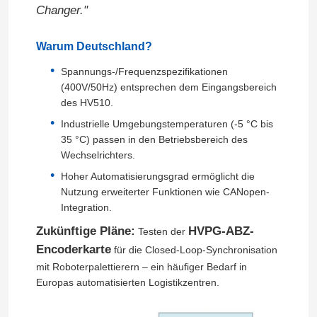
Changer."
Solarhybrid-Wechselrichter
Warum Deutschland?
Spannungs-/Frequenzspezifikationen
(400V/50Hz) entsprechen dem Eingangsbereich
des HV510.
Industrielle Umgebungstemperaturen (-5 °C bis
35 °C) passen in den Betriebsbereich des
Wechselrichters.
Hoher Automatisierungsgrad ermöglicht die
Nutzung erweiterter Funktionen wie CANopen-
Integration.
Zukünftige Pläne:
HVPG-ABZ-
Testen der
Encoderkarte
für die Closed-Loop-Synchronisation
mit Roboterpalettierern – ein häufiger Bedarf in
Europas automatisierten Logistikzentren.