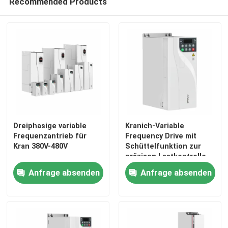
Recommended Products
Dreiphasige variable
Kranich-Variable
Frequenzantrieb für
Frequency Drive mit
Kran 380V-480V
Schüttelfunktion zur
präzisen Lastkontrolle
Anfrage absenden
Anfrage absenden