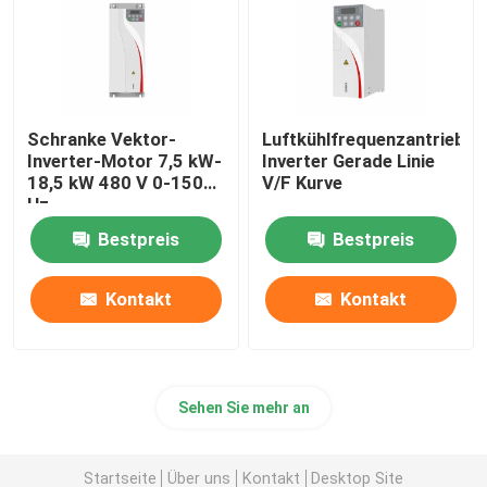
Solarhybrid-Wechselrichter
Schranke Vektor-
Luftkühlfrequenzantrieb
Inverter-Motor 7,5 kW-
Inverter Gerade Linie
18,5 kW 480 V 0-1500
V/F Kurve
Hz
Bestpreis
Bestpreis
Kontakt
Kontakt
Sehen Sie mehr an
Startseite
Über uns
Kontakt
Desktop Site