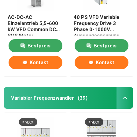
AC-DC-AC
40 PS VFD Variable
Einzelantrieb 5,5-600
Frequency Drive 3
kW VFD Common DC
Phase 0-1000V
BUS Motor
Ausgangsspannung
Wechselfrequenzantrieb
Bestpreis
Bestpreis
für das Heben
Kontakt
Kontakt
Variabler Frequenzwandler
(39)