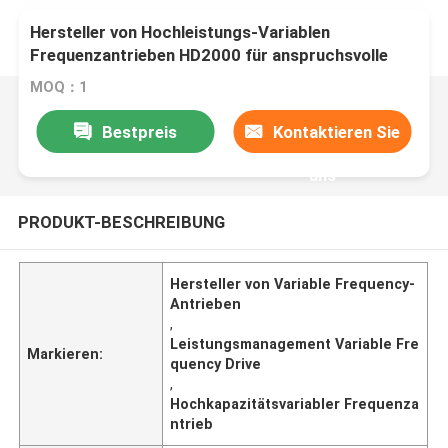
Hersteller von Hochleistungs-Variablen
Frequenzantrieben HD2000 für anspruchsvolle
Antriebe
MOQ：1
Bestpreis
Kontaktieren Sie
uns
PRODUKT-BESCHREIBUNG
Hersteller von Variable Frequency-
Antrieben
,
Leistungsmanagement Variable Fre
Markieren:
quency Drive
,
Hochkapazitätsvariabler Frequenza
ntrieb