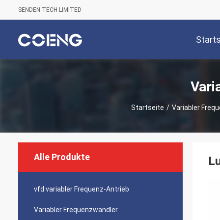
SENDEN TECH LIMITED
Start
Vari
Startseite
/
Variabler Frequ
Alle Produkte
L
vfd variabler Frequenz-Antrieb
Variabler Frequenzwandler