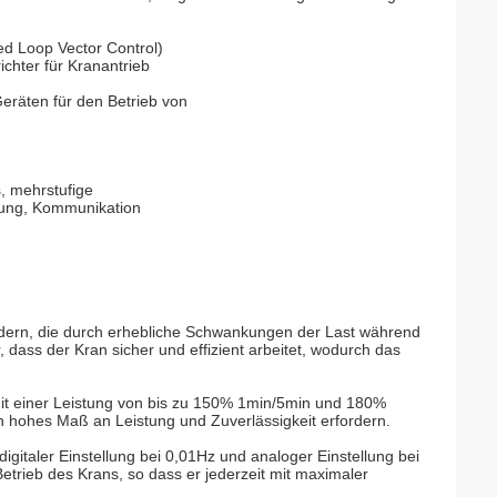
d Loop Vector Control)
chter für Kranantrieb
 Geräten für den Betrieb von
s, mehrstufige
llung, Kommunikation
hindern, die durch erhebliche Schwankungen der Last während
 dass der Kran sicher und effizient arbeitet, wodurch das
it einer Leistung von bis zu 150% 1min/5min und 180%
in hohes Maß an Leistung und Zuverlässigkeit erfordern.
igitaler Einstellung bei 0,01Hz und analoger Einstellung bei
etrieb des Krans, so dass er jederzeit mit maximaler