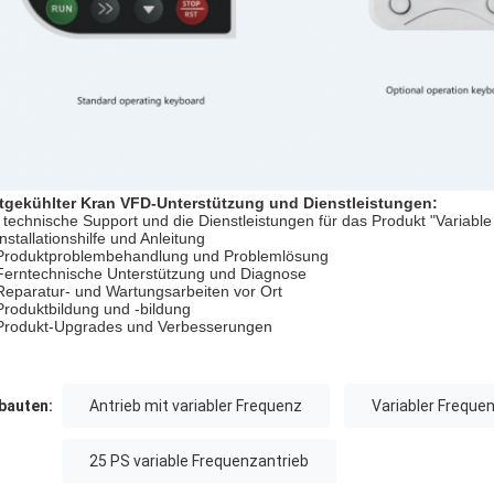
tgekühlter Kran VFD-Unterstützung und Dienstleistungen:
 technische Support und die Dienstleistungen für das Produkt "Variab
Installationshilfe und Anleitung
Produktproblembehandlung und Problemlösung
Ferntechnische Unterstützung und Diagnose
Reparatur- und Wartungsarbeiten vor Ort
Produktbildung und -bildung
Produkt-Upgrades und Verbesserungen
auten:
Antrieb mit variabler Frequenz
Variabler Frequen
25 PS variable Frequenzantrieb