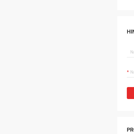
HI
PR