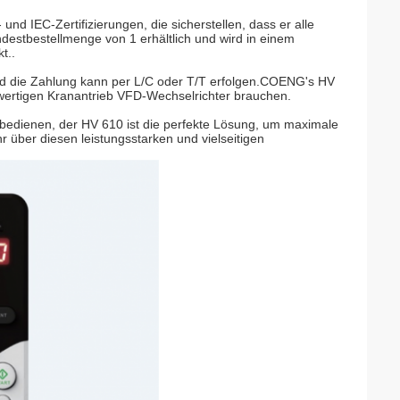
nd IEC-Zertifizierungen, die sicherstellen, dass er alle
indestbestellmenge von 1 erhältlich und wird in einem
t..
d die Zahlung kann per L/C oder T/T erfolgen.COENG's HV
chwertigen Kranantrieb VFD-Wechselrichter brauchen.
 bedienen, der HV 610 ist die perfekte Lösung, um maximale
 über diesen leistungsstarken und vielseitigen