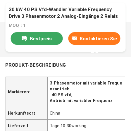
30 kW 40 PS Vfd-Wandler Variable Frequency
Drive 3 Phasenmotor 2 Analog-Eingänge 2 Relais
MOQ：1
Bestpreis
Kontaktieren Sie
uns
PRODUKT-BESCHREIBUNG
3-Phasenmotor mit variable Freque
nzantrieb
Markieren:
,
40 PS vfd
,
Antrieb mit variabler Frequenz
Herkunftsort
China
Lieferzeit
Tage 10-30working