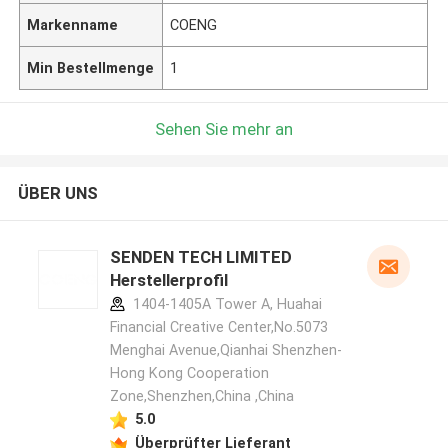
Markenname
COENG
Min Bestellmenge
1
Sehen Sie mehr an
ÜBER UNS
SENDEN TECH LIMITED
Herstellerprofil
1404-1405A Tower A, Huahai
Financial Creative Center,No.5073
Menghai Avenue,Qianhai Shenzhen-
Hong Kong Cooperation
Zone,Shenzhen,China ,China
5.0
Überprüfter Lieferant