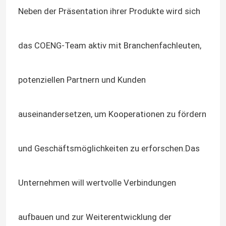
Neben der Präsentation ihrer Produkte wird sich
Solarhybrid-Wechselrichter
das COENG-Team aktiv mit Branchenfachleuten,
potenziellen Partnern und Kunden
auseinandersetzen, um Kooperationen zu fördern
und Geschäftsmöglichkeiten zu erforschen.Das
Unternehmen will wertvolle Verbindungen
aufbauen und zur Weiterentwicklung der